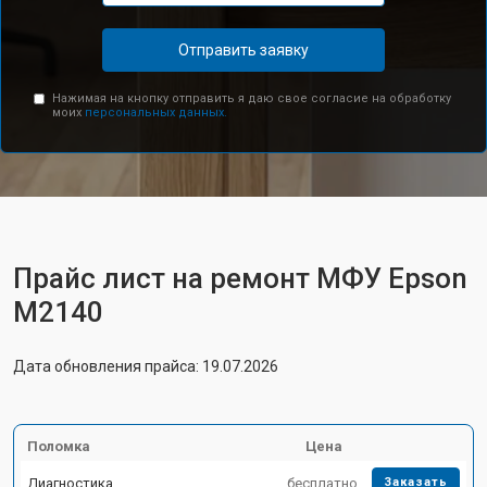
Отправить заявку
Нажимая на кнопку отправить я даю свое согласие на обработку
моих
персональных данных.
Прайс лист на ремонт МФУ Epson
M2140
Дата обновления прайса: 19.07.2026
Поломка
Цена
Диагностика
бесплатно
Заказать