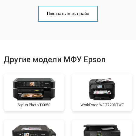
Замена блока питания
от 2500 ₽
Заказать
Показать весь прайс
Замена вала
от 3500 ₽
Заказать
Другие модели МФУ Epson
Stylus Photo TX650
WorkForce WF-7720DTWF