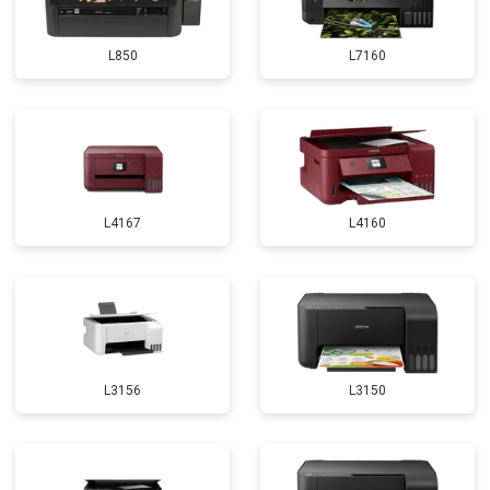
L850
L7160
L4167
L4160
L3156
L3150