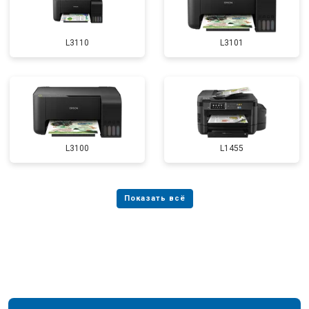
L3110
L3101
L3100
L1455