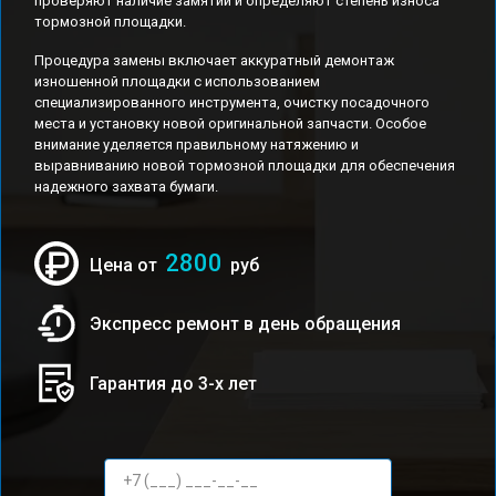
проверяют наличие замятий и определяют степень износа
тормозной площадки.
Процедура замены включает аккуратный демонтаж
изношенной площадки с использованием
специализированного инструмента, очистку посадочного
места и установку новой оригинальной запчасти. Особое
внимание уделяется правильному натяжению и
выравниванию новой тормозной площадки для обеспечения
надежного захвата бумаги.
2800
Цена от
руб
Экспресс ремонт в день обращения
Гарантия до 3-х лет