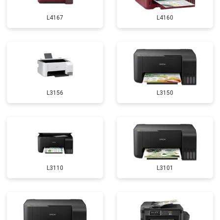
L4167
L4160
L3156
L3150
L3110
L3101