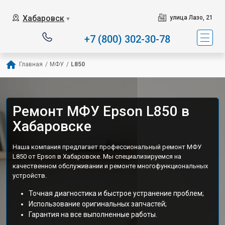
Хабаровск
улица Лазо, 21
▼
+7 (800) 302-30-78
Главная
/
МФУ
/
L850
Ремонт МФУ Epson L850 в
Хабаровске
Наша компания предлагает профессиональный ремонт МФУ
L850 от Epson в Хабаровске. Мы специализируемся на
качественном обслуживании и ремонте многофункциональных
устройств.
Точная диагностика и быстрое устранение проблем;
Использование оригинальных запчастей;
Гарантия на все выполненные работы.