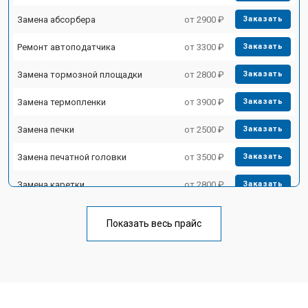
Замена абсорбера
от 2900 ₽
Заказать
Ремонт автоподатчика
от 3300 ₽
Заказать
Замена тормозной площадки
от 2800 ₽
Заказать
Замена термопленки
от 3900 ₽
Заказать
Замена печки
от 2500 ₽
Заказать
Замена печатной головки
от 3500 ₽
Заказать
Замена каретки
от 2800 ₽
Заказать
Замена Wi-Fi
от 2700 ₽
Заказать
Показать весь прайс
Замена блока питания
от 2500 ₽
Заказать
Замена вала
от 3500 ₽
Заказать