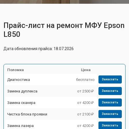
Прайс-лист на ремонт МФУ Epson
L850
Дата обновления прайса: 18.07.2026
Поломка
Цена
Диагностика
бесплатно
Заказать
Замена дуплекса
от 2500 ₽
Заказать
Замена сканера
от 4200 ₽
Заказать
Чистка блока проявки
от 2100 ₽
Заказать
Замена лазера
от 4200 ₽
Заказать