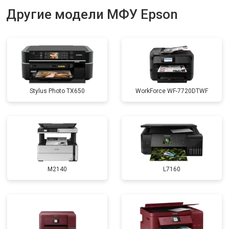
Другие модели МФУ Epson
Stylus Photo TX650
WorkForce WF-7720DTWF
M2140
L7160