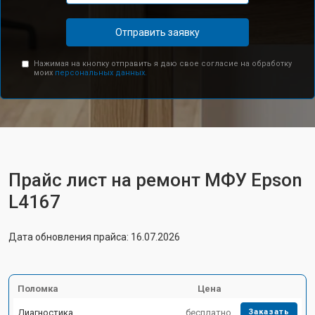
Отправить заявку
Нажимая на кнопку отправить я даю свое согласие на обработку
моих
персональных данных.
Прайс лист на ремонт МФУ Epson
L4167
Дата обновления прайса: 16.07.2026
Поломка
Цена
Диагностика
бесплатно
Заказать