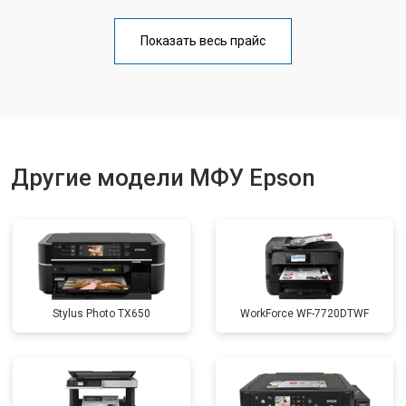
Замена блока питания
от 2500 ₽
Заказать
Показать весь прайс
Замена вала
от 3500 ₽
Заказать
Другие модели МФУ Epson
Stylus Photo TX650
WorkForce WF-7720DTWF