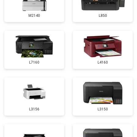
M2140
L850
L7160
L4160
L3156
L3150