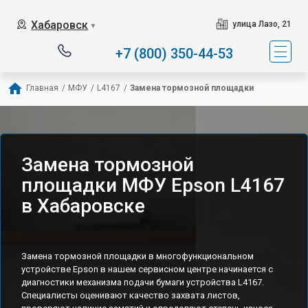
Хабаровск
улица Лазо, 21
▼
+7 (800) 350-44-53
Главная
/
МФУ
/
L4167
/
Замена тормозной площадки
Замена тормозной
площадки МФУ Epson L4167
в Хабаровске
Замена тормозной площадки в многофункциональном
устройстве Epson в нашем сервисном центре начинается с
диагностики механизма подачи бумаги устройства L4167.
Специалисты оценивают качество захвата листов,