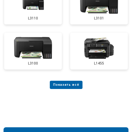
L3110
L3101
L3100
L1455