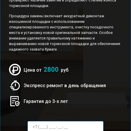
проверяют наличие замятий и определяют степень износа
тормозной площадки.
Процедура замены включает аккуратный демонтаж
изношенной площадки с использованием
специализированного инструмента, очистку посадочного
места и установку новой оригинальной запчасти. Особое
внимание уделяется правильному натяжению и
выравниванию новой тормозной площадки для обеспечения
надежного захвата бумаги.
2800
Цена от
руб
Экспресс ремонт в день обращения
Гарантия до 3-х лет