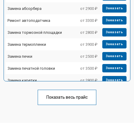
Замена абсорбера
от 2900 ₽
Заказать
Ремонт автоподатчика
от 3300 ₽
Заказать
Замена тормозной площадки
от 2800 ₽
Заказать
Замена термопленки
от 3900 ₽
Заказать
Замена печки
от 2500 ₽
Заказать
Замена печатной головки
от 3500 ₽
Заказать
Замена каретки
от 2800 ₽
Заказать
Замена Wi-Fi
от 2700 ₽
Заказать
Показать весь прайс
Замена блока питания
от 2500 ₽
Заказать
Замена вала
от 3500 ₽
Заказать