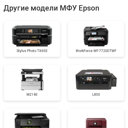
Другие модели МФУ Epson
Stylus Photo TX650
WorkForce WF-7720DTWF
M2140
L850