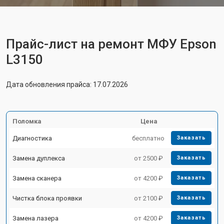
Прайс-лист на ремонт МФУ Epson
L3150
Дата обновления прайса: 17.07.2026
Поломка
Цена
Диагностика
бесплатно
Заказать
Замена дуплекса
от 2500 ₽
Заказать
Замена сканера
от 4200 ₽
Заказать
Чистка блока проявки
от 2100 ₽
Заказать
Замена лазера
от 4200 ₽
Заказать