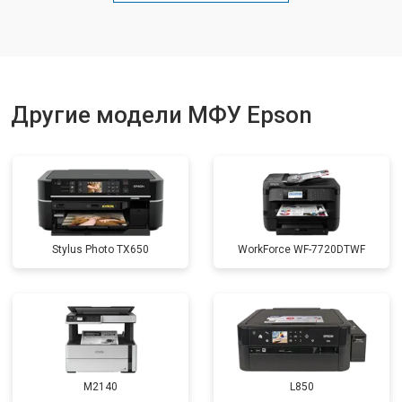
Замена блока питания
от 2500 ₽
Другие модели МФУ Epson
Stylus Photo TX650
WorkForce WF-7720DTWF
M2140
L850