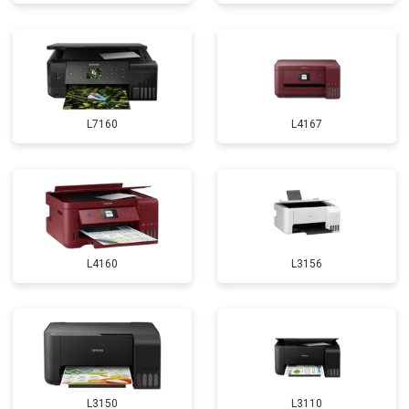
L7160
L4167
L4160
L3156
L3150
L3110