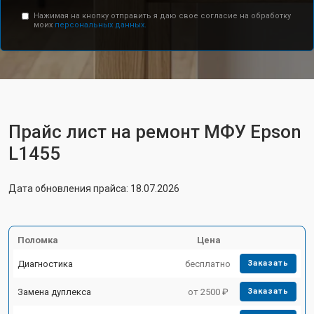
Нажимая на кнопку отправить я даю свое согласие на обработку
моих
персональных данных.
Прайс лист на ремонт МФУ Epson
L1455
Дата обновления прайса: 18.07.2026
Поломка
Цена
Диагностика
бесплатно
Заказать
Замена дуплекса
от 2500 ₽
Заказать