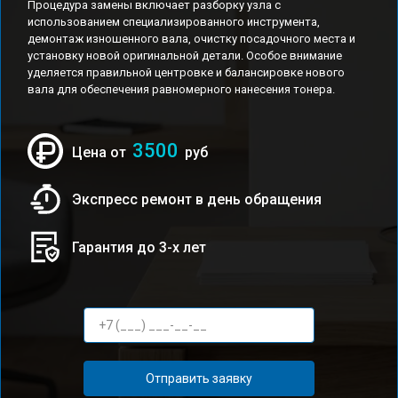
Процедура замены включает разборку узла с
использованием специализированного инструмента,
демонтаж изношенного вала, очистку посадочного места и
установку новой оригинальной детали. Особое внимание
уделяется правильной центровке и балансировке нового
вала для обеспечения равномерного нанесения тонера.
3500
Цена от
руб
Экспресс ремонт в день обращения
Гарантия до 3-х лет
Отправить заявку