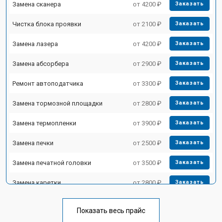
Замена сканера
от 4200 ₽
Заказать
Чистка блока проявки
от 2100 ₽
Заказать
Замена лазера
от 4200 ₽
Заказать
Замена абсорбера
от 2900 ₽
Заказать
Ремонт автоподатчика
от 3300 ₽
Заказать
Замена тормозной площадки
от 2800 ₽
Заказать
Замена термопленки
от 3900 ₽
Заказать
Замена печки
от 2500 ₽
Заказать
Замена печатной головки
от 3500 ₽
Заказать
Замена каретки
от 2800 ₽
Заказать
Замена Wi-Fi
от 2700 ₽
Заказать
Показать весь прайс
Заказать