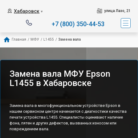
Хабаровск
улица Лазо, 21
▼
+7 (800) 350-44-53
Главная
/
МФУ
/
L1455
/
Замена вала
Замена вала МФУ Epson
L1455 в Хабаровске
Замена вала в многофункциональном устройстве Epson в
нашем сервисном центре начинается с диагностики качества
печати устройства L1455. Специалисты оценивают наличие
фона, пятен и других дефектов, вызванных износом или
повреждением вала.