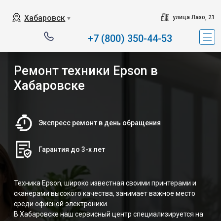
Хабаровск
улица Лазо, 21
▼
+7 (800) 350-44-53
Ремонт техники Epson в
Хабаровске
Экспресс ремонт в день обращения
Гарантия до 3-х лет
Техника Epson, широко известная своими принтерами и
сканерами высокого качества, занимает важное место
среди офисной электроники.
В Хабаровске наш сервисный центр специализируется на