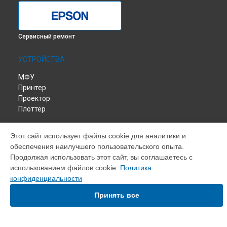
Сервисный ремонт
УСТРОЙСТВА
МФУ
Принтер
Проектор
Плоттер
СТРАНИЦЫ
Этот сайт использует файлы cookie для аналитики и
обеспечения наилучшего пользовательского опыта.
Цены
Продолжая использовать этот сайт, вы соглашаетесь с
Гарантия
использованием файлов cookie.
Политика
Доставка
конфиденциальности
Контакты
Карта сайта
Принять все
КОНТАКТЫ